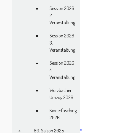
13:00 Uhr bis 17:00 Uhr
Session 2026
2.
Veranstaltung
Session 2026
3.
Veranstaltung
Session 2026
4.
Veranstaltung
Wurzbacher
Umzug 2026
VERANSTALTUNGSORT
Kinderfasching
Kulturhaus Lehesten
2026
Breite Str.1
Lehesten
,
07349
Google Karte anzeigen
60. Saison 2025