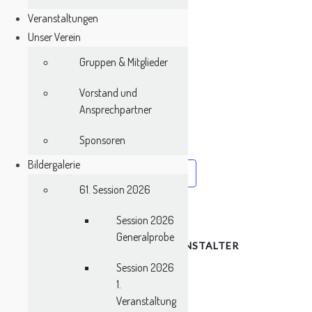
Veranstaltungen
Unser Verein
Gruppen & Mitglieder
Vorstand und
Ansprechpartner
Sponsoren
Bildergalerie
Zum Kalender hinzufügen
61. Session 2026
Session 2026
Generalprobe
DETAILS
VERANSTALTER
Datum:
KCL
Session 2026
Februar 15
1.
Veranstaltung
Zeit: