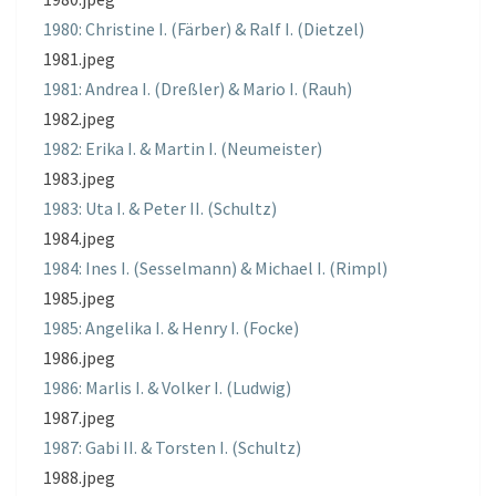
1980: Christine I. (Färber) & Ralf I. (Dietzel)
1981.jpeg
1981: Andrea I. (Dreßler) & Mario I. (Rauh)
1982.jpeg
1982: Erika I. & Martin I. (Neumeister)
1983.jpeg
1983: Uta I. & Peter II. (Schultz)
1984.jpeg
1984: Ines I. (Sesselmann) & Michael I. (Rimpl)
1985.jpeg
1985: Angelika I. & Henry I. (Focke)
1986.jpeg
1986: Marlis I. & Volker I. (Ludwig)
1987.jpeg
1987: Gabi II. & Torsten I. (Schultz)
1988.jpeg