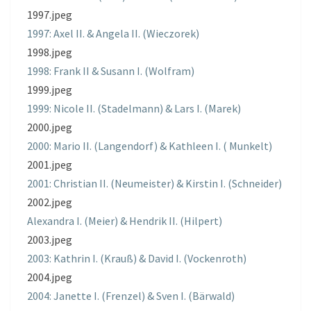
1997.jpeg
1997: Axel II. & Angela II. (Wieczorek)
1998.jpeg
1998: Frank II & Susann I. (Wolfram)
1999.jpeg
1999: Nicole II. (Stadelmann) & Lars I. (Marek)
2000.jpeg
2000: Mario II. (Langendorf) & Kathleen I. ( Munkelt)
2001.jpeg
2001: Christian II. (Neumeister) & Kirstin I. (Schneider)
2002.jpeg
Alexandra I. (Meier) & Hendrik II. (Hilpert)
2003.jpeg
2003: Kathrin I. (Krauß) & David I. (Vockenroth)
2004.jpeg
2004: Janette I. (Frenzel) & Sven I. (Bärwald)