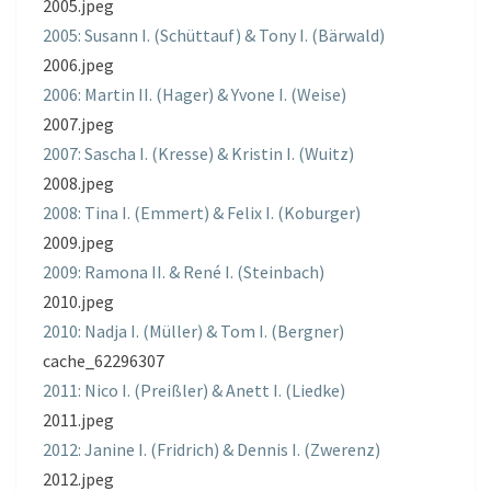
2005.jpeg
2005: Susann I. (Schüttauf) & Tony I. (Bärwald)
2006.jpeg
2006: Martin II. (Hager) & Yvone I. (Weise)
2007.jpeg
2007: Sascha I. (Kresse) & Kristin I. (Wuitz)
2008.jpeg
2008: Tina I. (Emmert) & Felix I. (Koburger)
2009.jpeg
2009: Ramona II. & René I. (Steinbach)
2010.jpeg
2010: Nadja I. (Müller) & Tom I. (Bergner)
cache_62296307
2011: Nico I. (Preißler) & Anett I. (Liedke)
2011.jpeg
2012: Janine I. (Fridrich) & Dennis I. (Zwerenz)
2012.jpeg