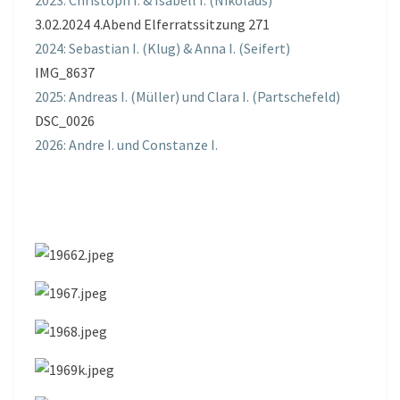
3.02.2024 4.Abend Elferratssitzung 271
2024: Sebastian I. (Klug) & Anna I. (Seifert)
IMG_8637
2025: Andreas I. (Müller) und Clara I. (Partschefeld)
DSC_0026
2026: Andre I. und Constanze I.