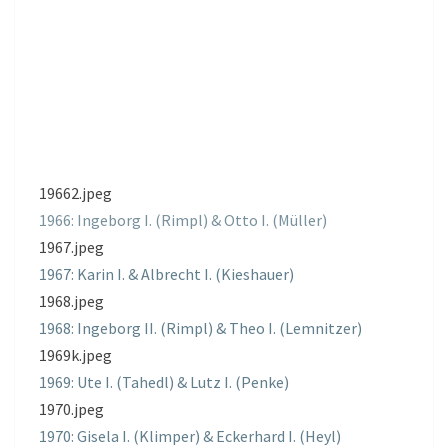
19662.jpeg
1966: Ingeborg I. (Rimpl) & Otto I. (Müller)
1967.jpeg
1967: Karin I. & Albrecht I. (Kieshauer)
1968.jpeg
1968: Ingeborg II. (Rimpl) & Theo I. (Lemnitzer)
1969k.jpeg
1969: Ute I. (Tahedl) & Lutz I. (Penke)
1970.jpeg
1970: Gisela I. (Klimper) & Eckerhard I. (Heyl)