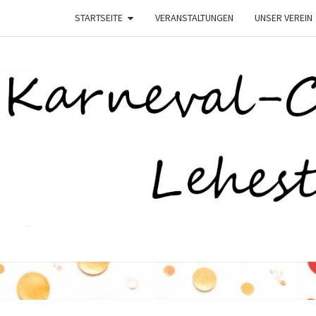
STARTSEITE
VERANSTALTUNGEN
UNSER VEREIN
K
–
Lehesten
Helau–
LEHE