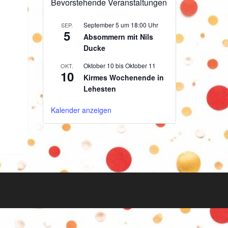
Bevorstehende Veranstaltungen
September 5 um 18:00 Uhr
SEP.
5
Absommern mit Nils
Ducke
Oktober 10
bis
Oktober 11
OKT.
10
Kirmes Wochenende in
Lehesten
Kalender anzeigen
g