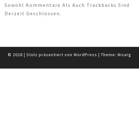
Sowohl Kommentare Als Auch Trackbacks Sind
Derzeit Geschlossen.
© 2026
|
Stolz präsentiert von
WordPress
|
Theme:
Nisarg