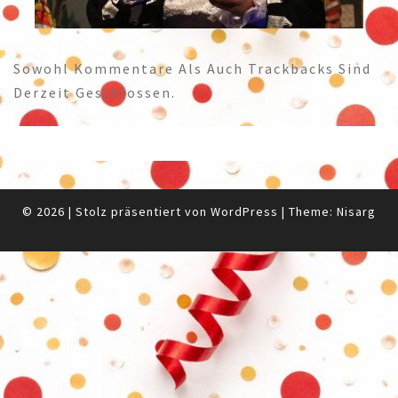
Sowohl Kommentare Als Auch Trackbacks Sind
Derzeit Geschlossen.
© 2026
|
Stolz präsentiert von
WordPress
|
Theme:
Nisarg