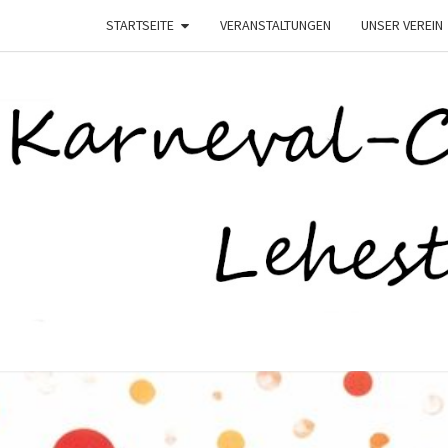
STARTSEITE
VERANSTALTUNGEN
UNSER VEREIN
K
–
Lehesten
Helau–
LEHE