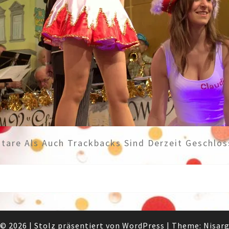
are Als Auch Trackbacks Sind Derzeit Geschlos
© 2026
|
Stolz präsentiert von
WordPress
|
Theme:
Nisar