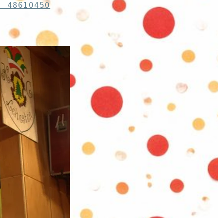
e_48610450