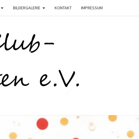
BILDERGALERIE
KONTAKT
IMPRESSUM
C
STEN