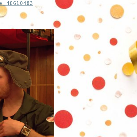
e_48610483