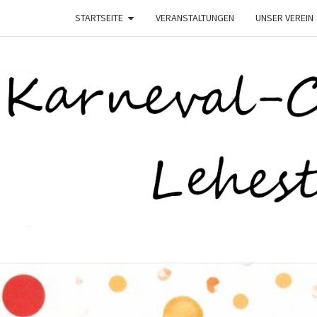
STARTSEITE
VERANSTALTUNGEN
UNSER VEREIN
K
–
Lehesten
Helau–
LEHE