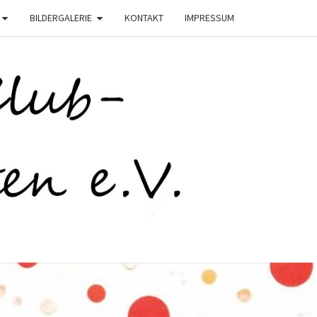
BILDERGALERIE
KONTAKT
IMPRESSUM
C
STEN