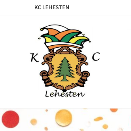
Skip
KC LEHESTEN
to
content