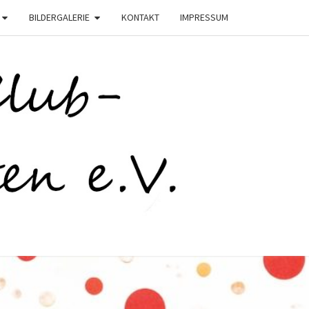
BILDERGALERIE
KONTAKT
IMPRESSUM
C
STEN