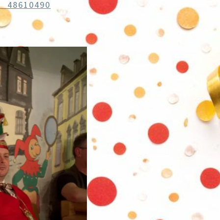
e_48610490