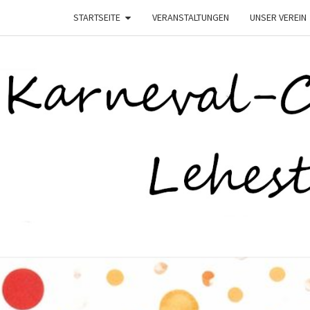
STARTSEITE
VERANSTALTUNGEN
UNSER VEREIN
K
–
Lehesten
Helau–
LEHE