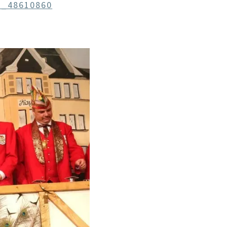
e_48610860