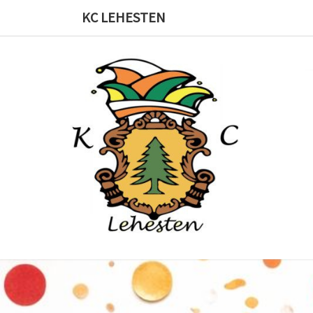
Skip
KC LEHESTEN
to
content