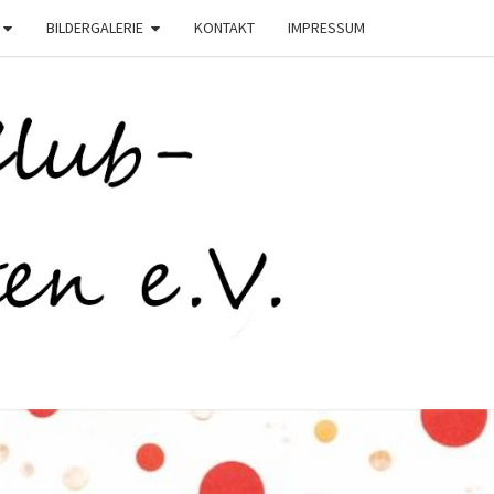
BILDERGALERIE
KONTAKT
IMPRESSUM
C
STEN