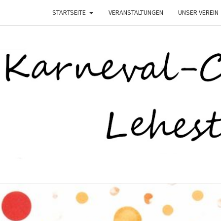
STARTSEITE
VERANSTALTUNGEN
UNSER VEREIN
K
–
Lehesten
Helau–
LEHE