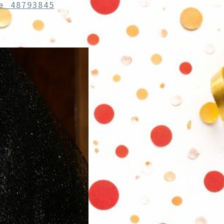
e_48793845