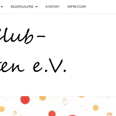
BILDERGALERIE
KONTAKT
IMPRESSUM
C
STEN