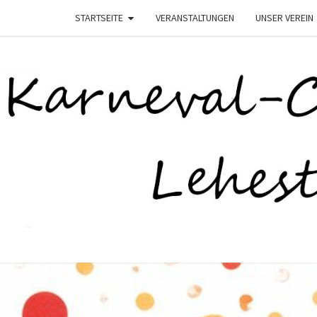
STARTSEITE
VERANSTALTUNGEN
UNSER VEREIN
K
–
Lehesten
Helau–
LEHE