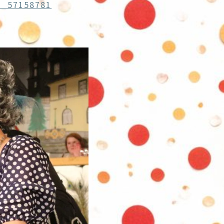
e_57158781