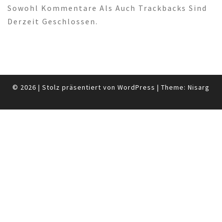
Sowohl Kommentare Als Auch Trackbacks Sind
Derzeit Geschlossen.
© 2026
|
Stolz präsentiert von
WordPress
|
Theme:
Nisarg