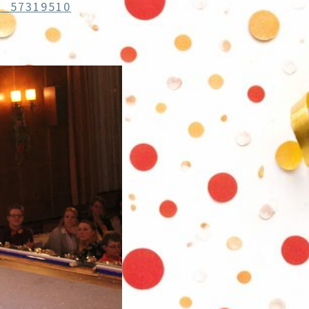
e_57319510