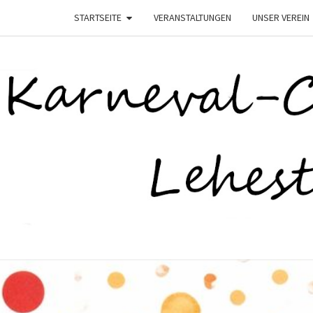
STARTSEITE
VERANSTALTUNGEN
UNSER VEREIN
K
–
Lehesten
Helau–
LEHE