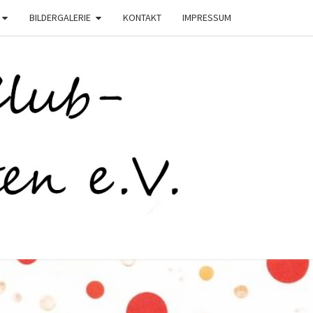
BILDERGALERIE
KONTAKT
IMPRESSUM
C
STEN