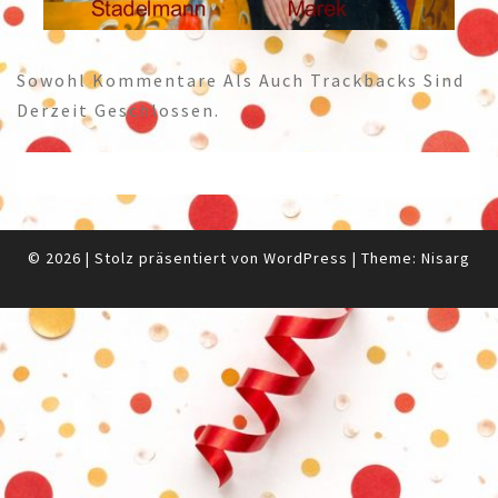
Sowohl Kommentare Als Auch Trackbacks Sind
Derzeit Geschlossen.
© 2026
|
Stolz präsentiert von
WordPress
|
Theme:
Nisarg