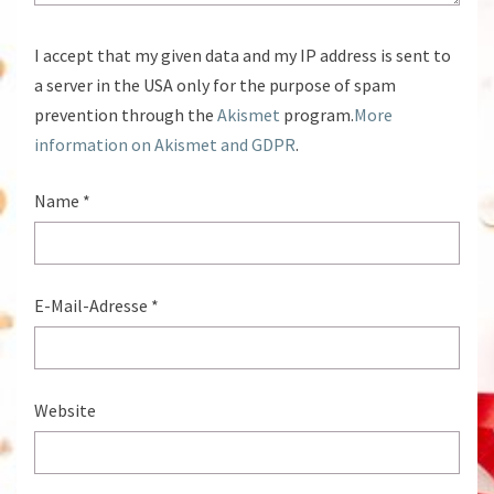
I accept that my given data and my IP address is sent to
a server in the USA only for the purpose of spam
prevention through the
Akismet
program.
More
information on Akismet and GDPR
.
Name
*
E-Mail-Adresse
*
Website