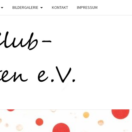
BILDERGALERIE
KONTAKT
IMPRESSUM
C
STEN