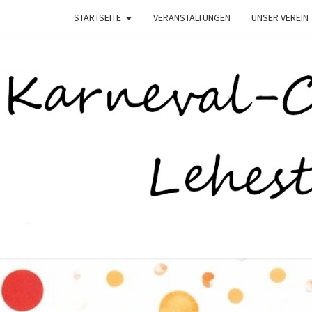
STARTSEITE
VERANSTALTUNGEN
UNSER VEREIN
K
–
Lehesten
Helau–
LEHE