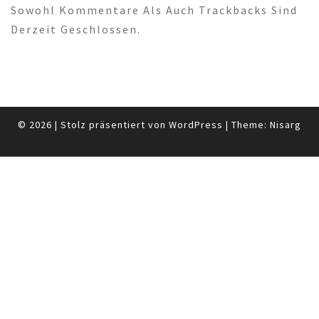
Sowohl Kommentare Als Auch Trackbacks Sind
Derzeit Geschlossen.
© 2026
|
Stolz präsentiert von
WordPress
|
Theme:
Nisarg