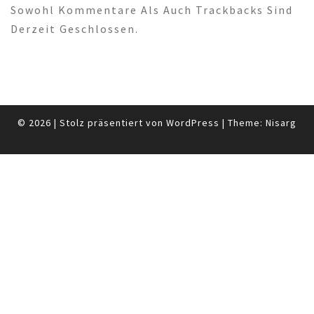
Sowohl Kommentare Als Auch Trackbacks Sind
Derzeit Geschlossen.
© 2026
|
Stolz präsentiert von
WordPress
|
Theme:
Nisarg