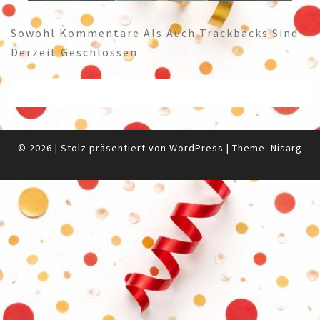
Sowohl Kommentare Als Auch Trackbacks Sind
Derzeit Geschlossen.
© 2026
|
Stolz präsentiert von
WordPress
|
Theme:
Nisarg