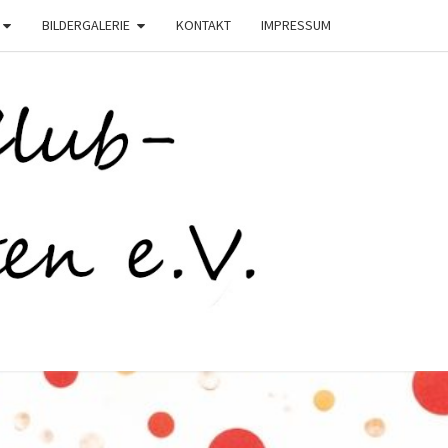
BILDERGALERIE
KONTAKT
IMPRESSUM
C
STEN