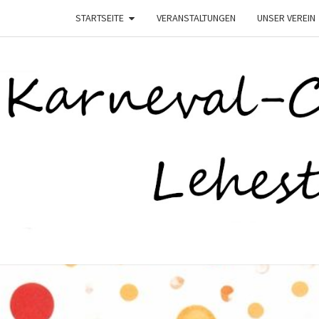
STARTSEITE
VERANSTALTUNGEN
UNSER VEREIN
K
–
Lehesten
Helau–
LEHE