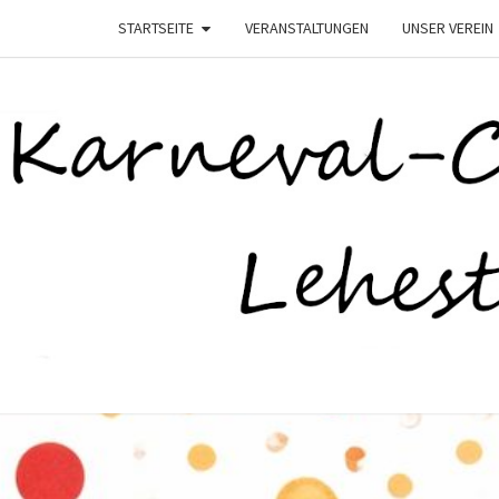
STARTSEITE
VERANSTALTUNGEN
UNSER VEREIN
K
–
Lehesten
Helau–
LEHE