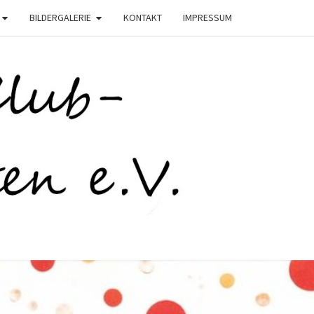
BILDERGALERIE
KONTAKT
IMPRESSUM
C
STEN