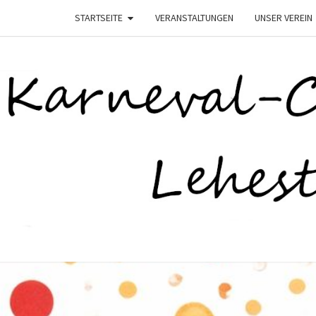
STARTSEITE
VERANSTALTUNGEN
UNSER VEREIN
K
–
Lehesten
Helau–
LEHE