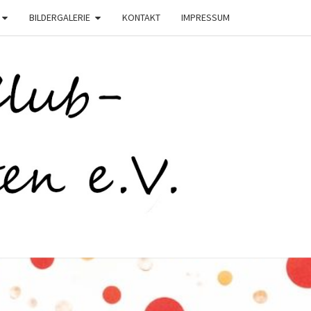
BILDERGALERIE
KONTAKT
IMPRESSUM
C
STEN