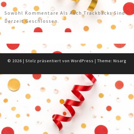
Sowohl Kommentare Als Auch Trackbacks Sind
Derzeit Geschlossen.
© 2026
|
Stolz präsentiert von
WordPress
|
Theme:
Nisarg