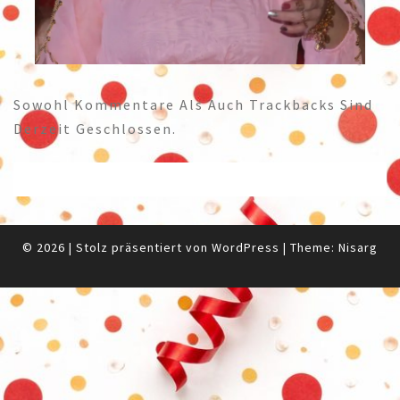
Sowohl Kommentare Als Auch Trackbacks Sind
Derzeit Geschlossen.
© 2026
|
Stolz präsentiert von
WordPress
|
Theme:
Nisarg