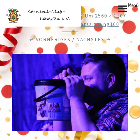
Menü
Veröffentlicht
10.02.2020
Um
2560 × 1707
In
Web80220203Elferratssitzung160
← VORHERIGES
/
NÄCHSTES →